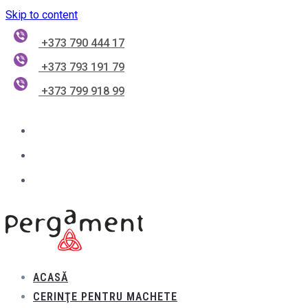
Skip to content
+373 790 444 17
+373 793 191 79
+373 799 918 99
ACASĂ
CERINŢE PENTRU MACHETE