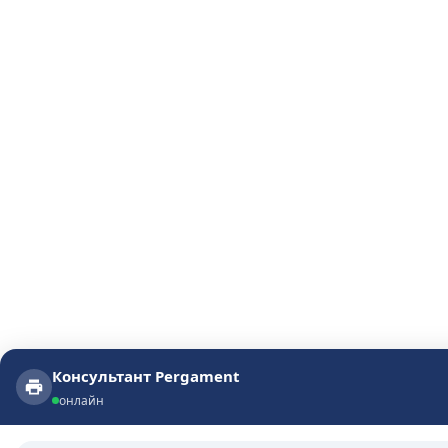
Консультант Pergament
Консультант Pergament
онлайн
онлайн