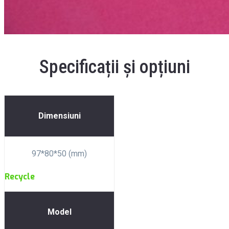
Specificații și opțiuni
Dimensiuni
97*80*50 (mm)
Recycle
Model