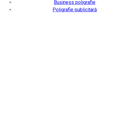
Business poligrafie
Poligrafie publicitară