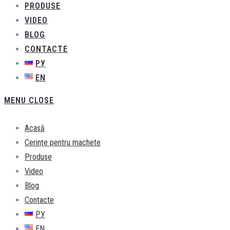
PRODUSE
VIDEO
BLOG
CONTACTE
РУ
EN
MENU
CLOSE
Acasă
Cerinţe pentru machete
Produse
Video
Blog
Contacte
РУ
EN