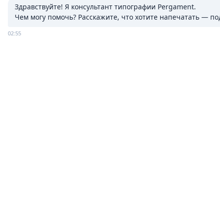
Здравствуйте! Я консультант типографии Pergament.

Чем могу помочь? Расскажите, что хотите напечатать — п
02:55