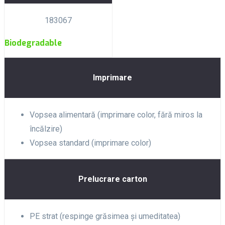
183067
Biodegradable
Imprimare
Vopsea alimentară (imprimare color, fără miros la
încălzire)
Vopsea standard (imprimare color)
Prelucrare carton
PE strat (respinge grăsimea și umeditatea)