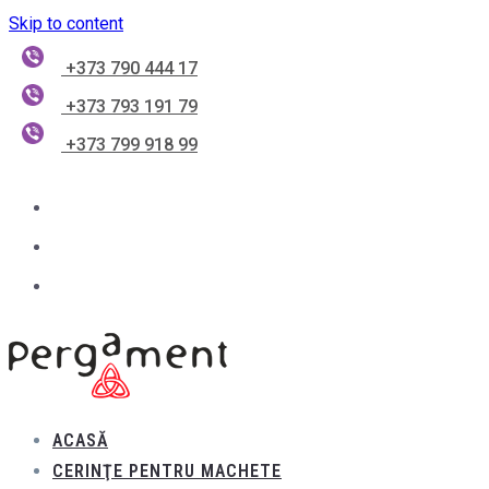
Skip to content
+373 790 444 17
+373 793 191 79
+373 799 918 99
ACASĂ
CERINŢE PENTRU MACHETE