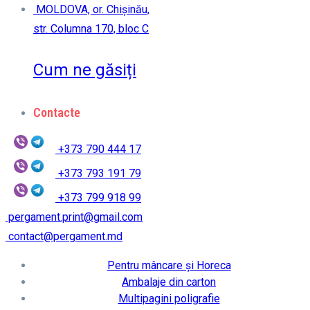
MOLDOVA, or. Chișinău,
str. Columna 170, bloc C
Cum ne găsiți
Contacte
+373 790 444 17
+373 793 191 79
+373 799 918 99
pergament.print@gmail.com
contact@pergament.md
Pentru mâncare și Horeca
Ambalaje din carton
Multipagini poligrafie