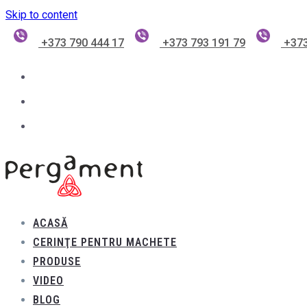
Skip to content
+373 790 444 17
+373 793 191 79
+373
ACASĂ
CERINŢE PENTRU MACHETE
PRODUSE
VIDEO
BLOG