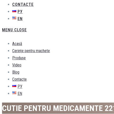
CONTACTE
РУ
EN
MENU
CLOSE
Acasă
Cerinţe pentru machete
Produse
Video
Blog
Contacte
РУ
EN
CUTIE PENTRU MEDICAMENTE 22