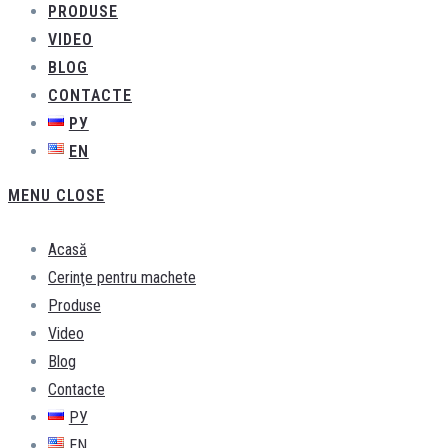
PRODUSE
VIDEO
BLOG
CONTACTE
РУ
EN
MENU
CLOSE
Acasă
Cerinţe pentru machete
Produse
Video
Blog
Contacte
РУ
EN