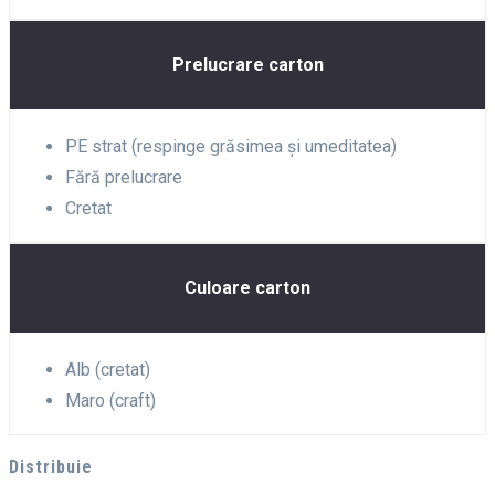
Prelucrare carton
PE strat (respinge grăsimea și umeditatea)
Fără prelucrare
Cretat
Culoare carton
Alb (cretat)
Maro (craft)
Distribuie