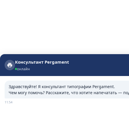
Консультант Pergament
Консультант Pergament
онлайн
онлайн
Здравствуйте! Я консультант типографии Pergament.

Чем могу помочь? Расскажите, что хотите напечатать — п
11:54