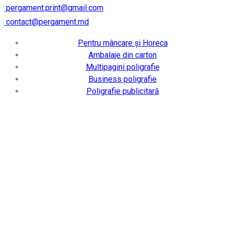
pergament.print@gmail.com
contact@pergament.md
Pentru mâncare și Horeca
Ambalaje din carton
Multipagini poligrafie
Business poligrafie
Poligrafie publicitară