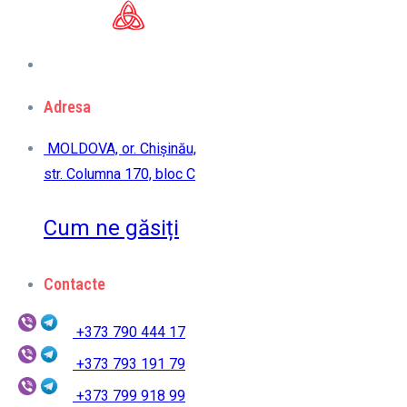
Adresa
MOLDOVA, or. Chișinău,
str. Columna 170, bloc C
Cum ne găsiți
Contacte
+373 790 444 17
+373 793 191 79
+373 799 918 99