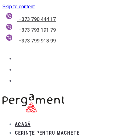
Skip to content
+373 790 444 17
+373 793 191 79
+373 799 918 99
ACASĂ
CERINŢE PENTRU MACHETE